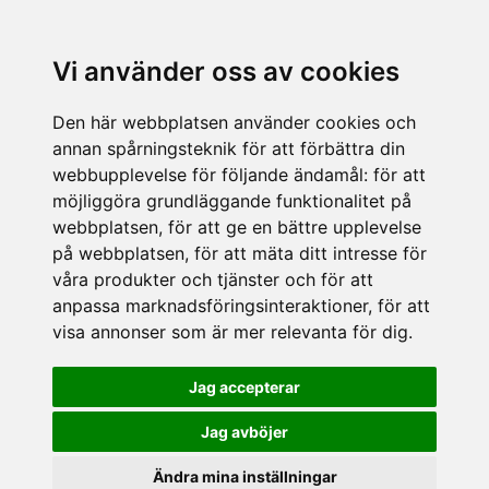
Vi använder oss av cookies
Den här webbplatsen använder cookies och
annan spårningsteknik för att förbättra din
webbupplevelse för följande ändamål:
för att
möjliggöra grundläggande funktionalitet på
webbplatsen
,
för att ge en bättre upplevelse
på webbplatsen
,
för att mäta ditt intresse för
våra produkter och tjänster och för att
anpassa marknadsföringsinteraktioner
,
för att
visa annonser som är mer relevanta för dig
.
Jag accepterar
Jag avböjer
Ändra mina inställningar