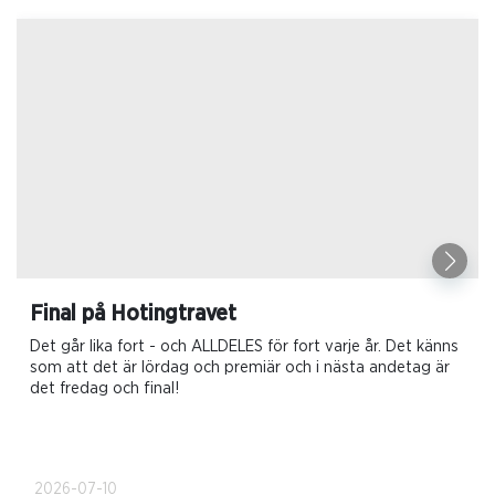
Final på Hotingtravet
Det går lika fort - och ALLDELES för fort varje år. Det känns
som att det är lördag och premiär och i nästa andetag är
det fredag och final!
2026-07-10