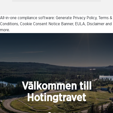
All-in-one compliance software: Generate Privacy Policy, Terms &
Conditions, Cookie Consent Notice Banner, EULA, Disclaimer and
more.
Välkommen till
Hotingtravet