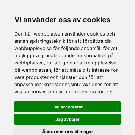
Vi använder oss av cookies
Den här webbplatsen använder cookies och
annan spårningsteknik för att förbättra din
webbupplevelse för följande ändamål:
för att
möjliggöra grundläggande funktionalitet på
webbplatsen
,
för att ge en bättre upplevelse
på webbplatsen
,
för att mäta ditt intresse för
våra produkter och tjänster och för att
anpassa marknadsföringsinteraktioner
,
för att
visa annonser som är mer relevanta för dig
.
Jag accepterar
Jag avböjer
Ändra mina inställningar