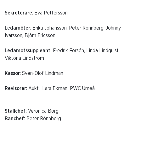
Sekreterare
: Eva Pettersson
Ledamöter
: Erika Johansson, Peter Rönnberg, Johnny
Ivarsson, Björn Ericsson
Ledamotssuppleant:
Fredrik Forsén, Linda Lindquist,
Viktoria Lindström
Kassör
: Sven-Olof Lindman
Revisorer
: Aukt. Lars Ekman PWC Umeå
Stallchef:
Veronica Borg
Banchef:
Peter Rönnberg