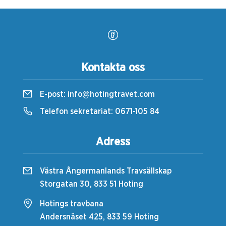
Kontakta oss
E-post:
info@hotingtravet.com
Telefon sekretariat:
0671-105 84
Adress
Västra Ångermanlands Travsällskap
Storgatan 30, 833 51 Hoting
Hotings travbana
Andersnäset 425, 833 59 Hoting